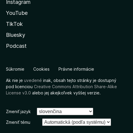
Instagram
YouTube
TikTok
Bluesky
Podcast
Súkromie
Cookies
Právne informácie
Ak nie je
uvedené
inak, obsah tejto stránky je dostupný
pod licenciou
Creative Commons Attribution Share-Alike
License v3.0
alebo jej akejkoľvek vyššej verzie.
Zmeniť jazyk
Zmeniť tému