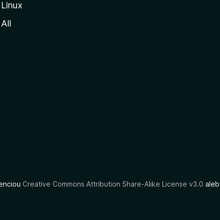
Linux
All
cenciou
Creative Commons Attribution Share-Alike License v3.0
aleb