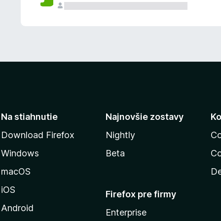
n
ý
Na stiahnutie
Najnovšie zostavy
Ko
Download Firefox
Nightly
Co
Windows
Beta
Co
macOS
De
iOS
Firefox pre firmy
Android
Enterprise