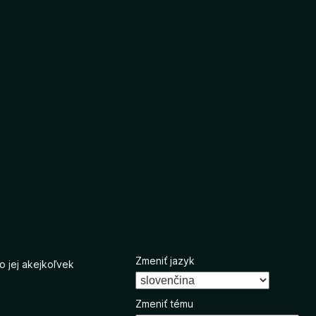
Zmeniť jazyk
o jej akejkoľvek
Zmeniť tému