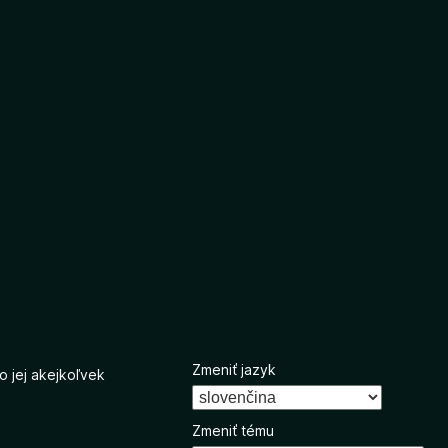
Zmeniť jazyk
o jej akejkoľvek
Zmeniť tému