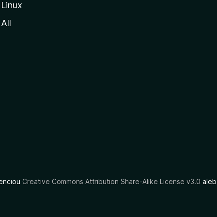
Linux
All
cenciou
Creative Commons Attribution Share-Alike License v3.0
aleb