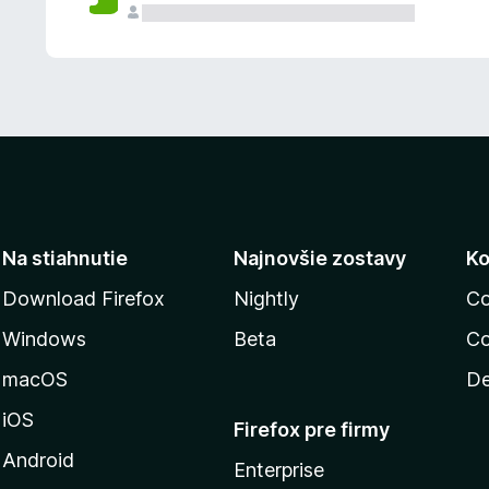
n
ý
Na stiahnutie
Najnovšie zostavy
Ko
Download Firefox
Nightly
Co
Windows
Beta
Co
macOS
De
iOS
Firefox pre firmy
Android
Enterprise