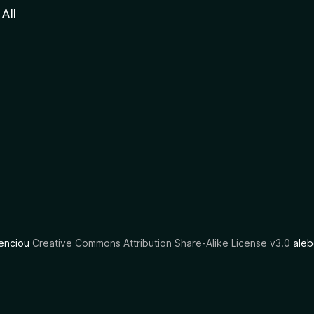
All
cenciou
Creative Commons Attribution Share-Alike License v3.0
aleb