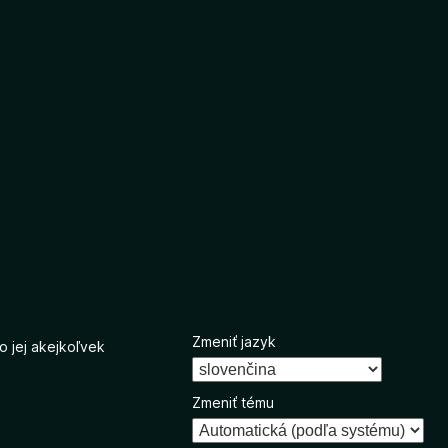
Zmeniť jazyk
o jej akejkoľvek
Zmeniť tému