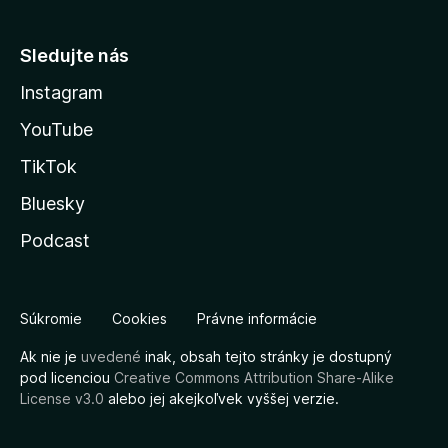
Sledujte nás
Instagram
YouTube
TikTok
Bluesky
Podcast
Súkromie
Cookies
Právne informácie
Ak nie je
uvedené
inak, obsah tejto stránky je dostupný
pod licenciou
Creative Commons Attribution Share-Alike
License v3.0
alebo jej akejkoľvek vyššej verzie.