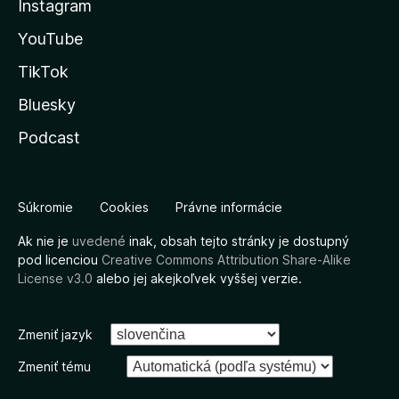
Instagram
YouTube
TikTok
Bluesky
Podcast
Súkromie
Cookies
Právne informácie
Ak nie je
uvedené
inak, obsah tejto stránky je dostupný
pod licenciou
Creative Commons Attribution Share-Alike
License v3.0
alebo jej akejkoľvek vyššej verzie.
Zmeniť jazyk
Zmeniť tému