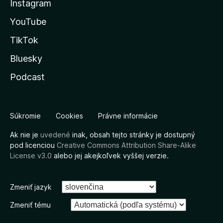
Instagram
YouTube
TikTok
Bluesky
Podcast
Súkromie
Cookies
Právne informácie
Ak nie je
uvedené
inak, obsah tejto stránky je dostupný
pod licenciou
Creative Commons Attribution Share-Alike
License v3.0
alebo jej akejkoľvek vyššej verzie.
Zmeniť jazyk
Zmeniť tému