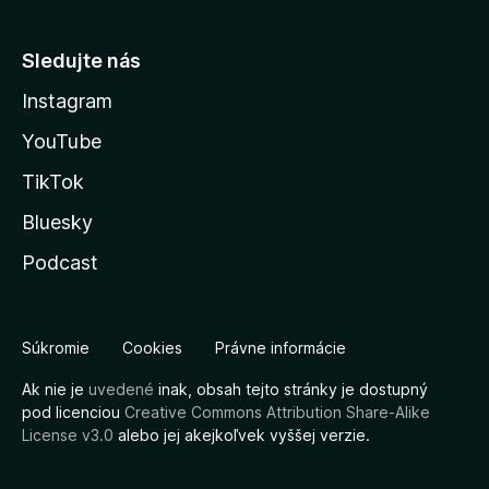
Sledujte nás
Instagram
YouTube
TikTok
Bluesky
Podcast
Súkromie
Cookies
Právne informácie
Ak nie je
uvedené
inak, obsah tejto stránky je dostupný
pod licenciou
Creative Commons Attribution Share-Alike
License v3.0
alebo jej akejkoľvek vyššej verzie.