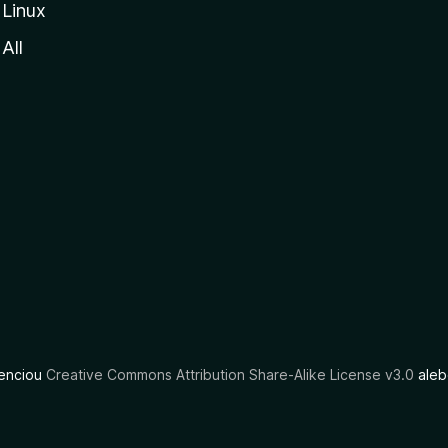
Linux
All
cenciou
Creative Commons Attribution Share-Alike License v3.0
aleb