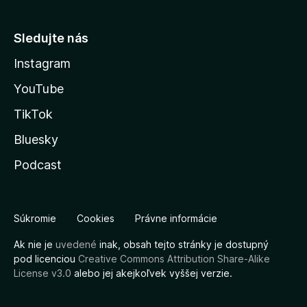
Sledujte nás
Instagram
YouTube
TikTok
Bluesky
Podcast
Súkromie
Cookies
Právne informácie
Ak nie je
uvedené
inak, obsah tejto stránky je dostupný
pod licenciou
Creative Commons Attribution Share-Alike
License v3.0
alebo jej akejkoľvek vyššej verzie.