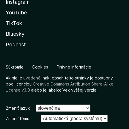
Instagram
YouTube
TikTok
Bluesky
Podcast
Súkromie
Cookies
Právne informácie
Ak nie je
uvedené
inak, obsah tejto stránky je dostupný
pod licenciou
Creative Commons Attribution Share-Alike
License v3.0
alebo jej akejkoľvek vyššej verzie.
Zmeniť jazyk
Zmeniť tému