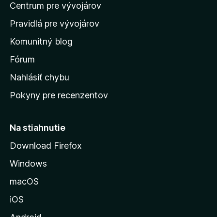
o
Centrum pre vývojárov
o
o
t
h
m
e
Pravidlá pre vývojárov
o
o
n
d
Komunitný blog
ý
v
n
s
Fórum
o
t
k
Nahlásiť chybu
e
ú
n
Pokyny pre recenzentov
s
ý
t
r
Na stiahnutie
á
Download Firefox
n
Windows
k
u
macOS
M
iOS
o
z