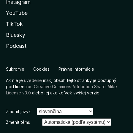
Instagram
YouTube
TikTok
Bluesky
Podcast
Súkromie
Cookies
Právne informácie
Ak nie je
uvedené
inak, obsah tejto stránky je dostupný
pod licenciou
Creative Commons Attribution Share-Alike
License v3.0
alebo jej akejkoľvek vyššej verzie.
Zmeniť jazyk
Zmeniť tému