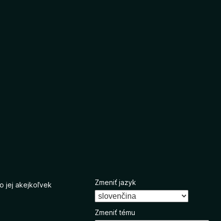
Zmeniť jazyk
o jej akejkoľvek
Zmeniť tému