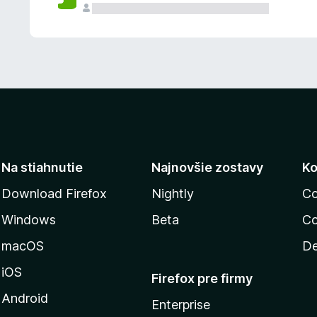
n
ý
Na stiahnutie
Najnovšie zostavy
Ko
Download Firefox
Nightly
Co
Windows
Beta
Co
macOS
De
iOS
Firefox pre firmy
Android
Enterprise