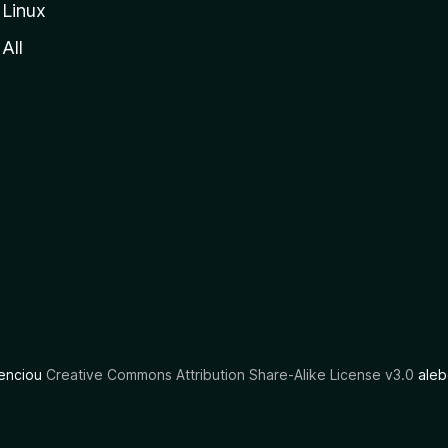
Linux
All
cenciou
Creative Commons Attribution Share-Alike License v3.0
aleb