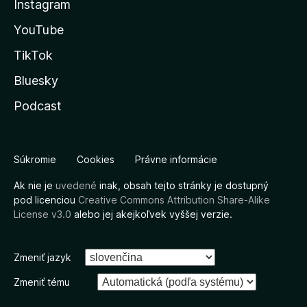
Instagram
YouTube
TikTok
Bluesky
Podcast
Súkromie
Cookies
Právne informácie
Ak nie je
uvedené
inak, obsah tejto stránky je dostupný
pod licenciou
Creative Commons Attribution Share-Alike
License v3.0
alebo jej akejkoľvek vyššej verzie.
Zmeniť jazyk
Zmeniť tému