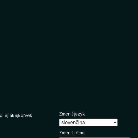
Zmeniť jazyk
o jej akejkoľvek
Zmeniť tému