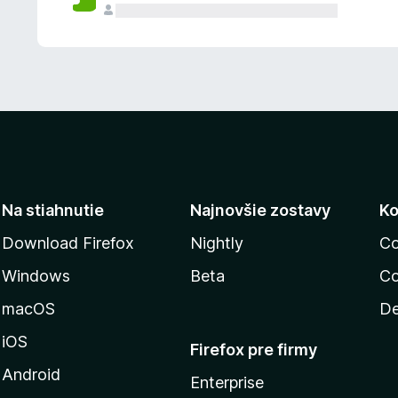
n
ý
Na stiahnutie
Najnovšie zostavy
Ko
Download Firefox
Nightly
Co
Windows
Beta
Co
macOS
De
iOS
Firefox pre firmy
Android
Enterprise