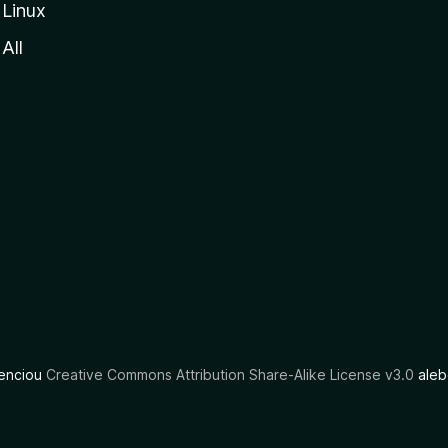
Linux
All
cenciou
Creative Commons Attribution Share-Alike License v3.0
aleb