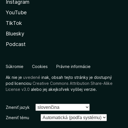
Instagram
YouTube
TikTok
Bluesky
Podcast
Súkromie
Cookies
Právne informácie
Ak nie je
uvedené
inak, obsah tejto stránky je dostupný
pod licenciou
Creative Commons Attribution Share-Alike
License v3.0
alebo jej akejkoľvek vyššej verzie.
Zmeniť jazyk
Zmeniť tému