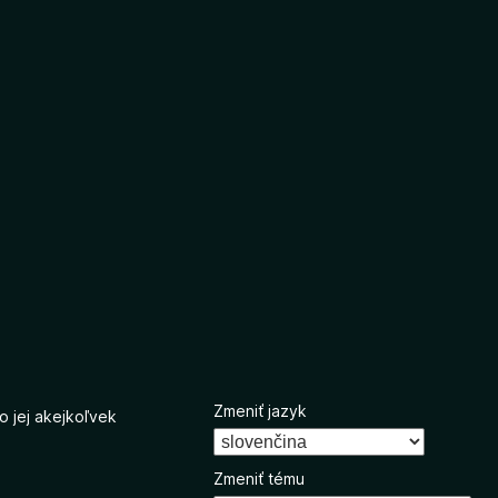
Zmeniť jazyk
o jej akejkoľvek
Zmeniť tému