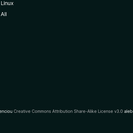
Linux
All
cenciou
Creative Commons Attribution Share-Alike License v3.0
aleb