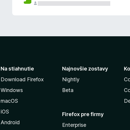
n
ý
Na stiahnutie
Najnovšie zostavy
Ko
Download Firefox
Nightly
Co
Windows
Beta
Co
macOS
De
iOS
Firefox pre firmy
Android
Enterprise