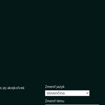
Zmeniť jazyk
o jej akejkoľvek
Zmeniť tému