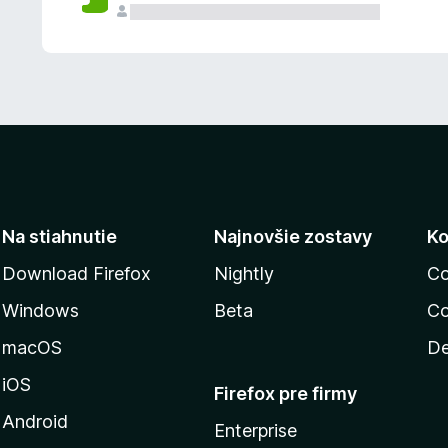
n
ý
Na stiahnutie
Najnovšie zostavy
Ko
Download Firefox
Nightly
Co
Windows
Beta
Co
macOS
De
iOS
Firefox pre firmy
Android
Enterprise