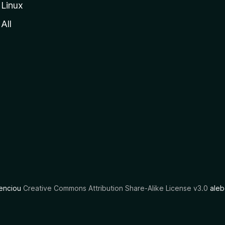
Linux
All
cenciou
Creative Commons Attribution Share-Alike License v3.0
aleb