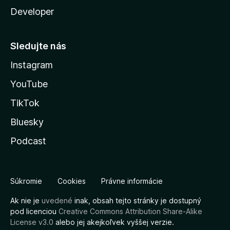
Developer
Sledujte nás
Instagram
YouTube
TikTok
Bluesky
Podcast
Súkromie
Cookies
Právne informácie
Ak nie je
uvedené
inak, obsah tejto stránky je dostupný
pod licenciou
Creative Commons Attribution Share-Alike
License v3.0
alebo jej akejkoľvek vyššej verzie.