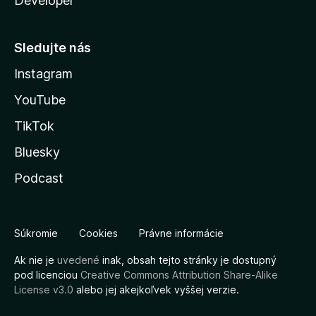
Developer
Sledujte nás
Instagram
YouTube
TikTok
Bluesky
Podcast
Súkromie
Cookies
Právne informácie
Ak nie je
uvedené
inak, obsah tejto stránky je dostupný
pod licenciou
Creative Commons Attribution Share-Alike
License v3.0
alebo jej akejkoľvek vyššej verzie.