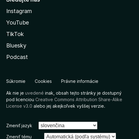
Instagram
YouTube
TikTok
Bluesky
Podcast
Súkromie
Cookies
Právne informácie
Ak nie je
uvedené
inak, obsah tejto stránky je dostupný
pod licenciou
Creative Commons Attribution Share-Alike
License v3.0
alebo jej akejkoľvek vyššej verzie.
Zmeniť jazyk
Zmeniť tému