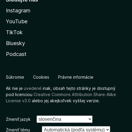
Instagram
YouTube
TikTok
Bluesky
Podcast
Súkromie
Cookies
Právne informácie
Ak nie je
uvedené
inak, obsah tejto stránky je dostupný
pod licenciou
Creative Commons Attribution Share-Alike
License v3.0
alebo jej akejkoľvek vyššej verzie.
Zmeniť jazyk
Zmeniť tému