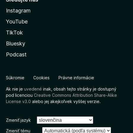
Instagram
YouTube
TikTok
Bluesky
Podcast
Súkromie
Cookies
Právne informácie
Ak nie je
uvedené
inak, obsah tejto stránky je dostupný
pod licenciou
Creative Commons Attribution Share-Alike
License v3.0
alebo jej akejkoľvek vyššej verzie.
Zmeniť jazyk
Zmeniť tému