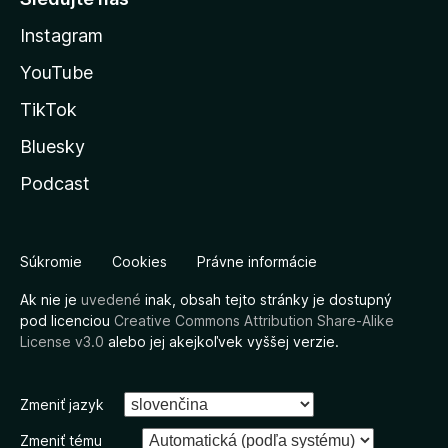
Instagram
YouTube
TikTok
Bluesky
Podcast
Súkromie
Cookies
Právne informácie
Ak nie je
uvedené
inak, obsah tejto stránky je dostupný
pod licenciou
Creative Commons Attribution Share-Alike
License v3.0
alebo jej akejkoľvek vyššej verzie.
Zmeniť jazyk
Zmeniť tému