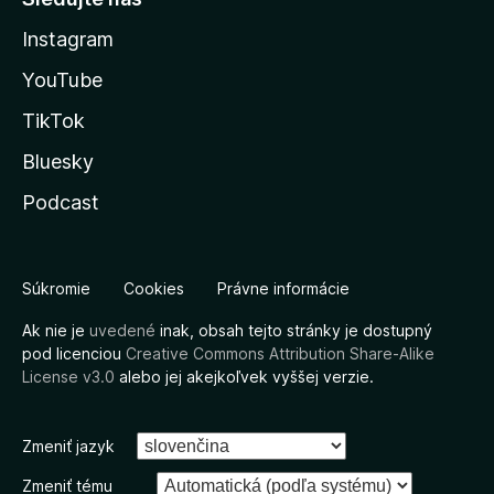
Instagram
YouTube
TikTok
Bluesky
Podcast
Súkromie
Cookies
Právne informácie
Ak nie je
uvedené
inak, obsah tejto stránky je dostupný
pod licenciou
Creative Commons Attribution Share-Alike
License v3.0
alebo jej akejkoľvek vyššej verzie.
Zmeniť jazyk
Zmeniť tému