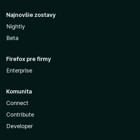
y
Najnovšie zostavy
Nightly
Beta
Firefox pre firmy
Enterprise
Komunita
Connect
Contribute
Developer