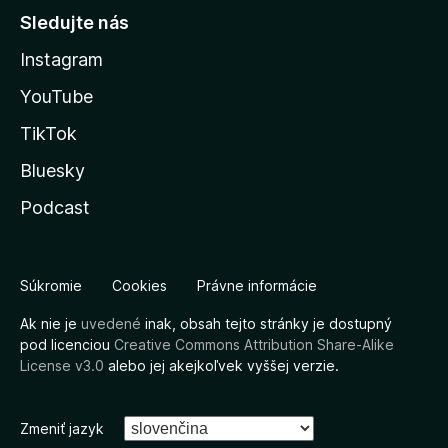
Sledujte nás
Instagram
YouTube
TikTok
Bluesky
Podcast
Súkromie
Cookies
Právne informácie
Ak nie je
uvedené
inak, obsah tejto stránky je dostupný
pod licenciou
Creative Commons Attribution Share-Alike
License v3.0
alebo jej akejkoľvek vyššej verzie.
Zmeniť jazyk