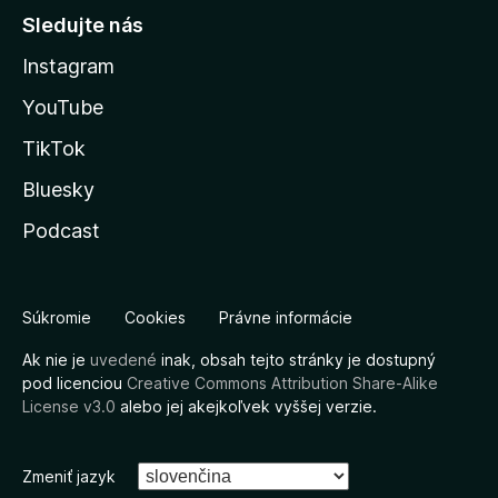
Sledujte nás
Instagram
YouTube
TikTok
Bluesky
Podcast
Súkromie
Cookies
Právne informácie
Ak nie je
uvedené
inak, obsah tejto stránky je dostupný
pod licenciou
Creative Commons Attribution Share-Alike
License v3.0
alebo jej akejkoľvek vyššej verzie.
Zmeniť jazyk