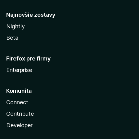
y
Najnovšie zostavy
Nightly
Beta
Firefox pre firmy
Enterprise
Komunita
Connect
Contribute
Developer