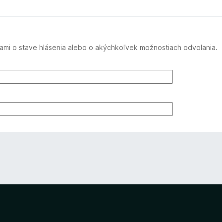
mi o stave hlásenia alebo o akýchkoľvek možnostiach odvolania.