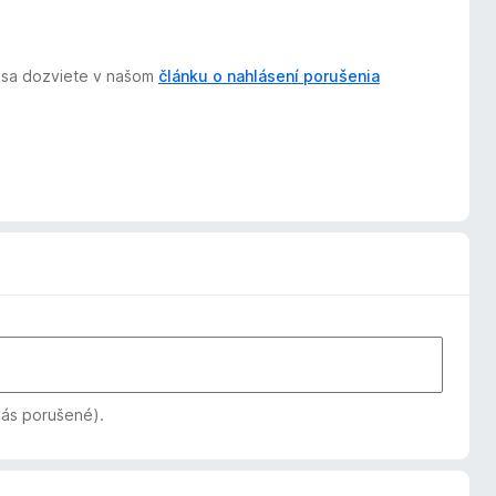
ť, sa dozviete v našom
článku o nahlásení porušenia
vás porušené).