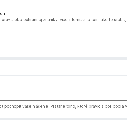
kon
 práv alebo ochrannej známky, viac informácií o tom, ako to urobi
 pochopiť vaše hlásenie (vrátane toho, ktoré pravidlá boli podľa 