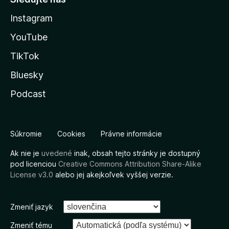
Instagram
YouTube
TikTok
Bluesky
Podcast
Súkromie
Cookies
Právne informácie
Ak nie je
uvedené
inak, obsah tejto stránky je dostupný
pod licenciou
Creative Commons Attribution Share-Alike
License v3.0
alebo jej akejkoľvek vyššej verzie.
Zmeniť jazyk
Zmeniť tému