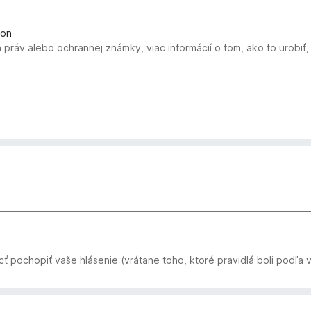
kon
 práv alebo ochrannej známky, viac informácií o tom, ako to urobi
 pochopiť vaše hlásenie (vrátane toho, ktoré pravidlá boli podľa 