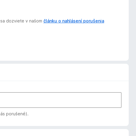
ť, sa dozviete v našom
článku o nahlásení porušenia
vás porušené).