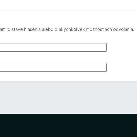
mi o stave hlásenia alebo o akýchkoľvek možnostiach odvolania.