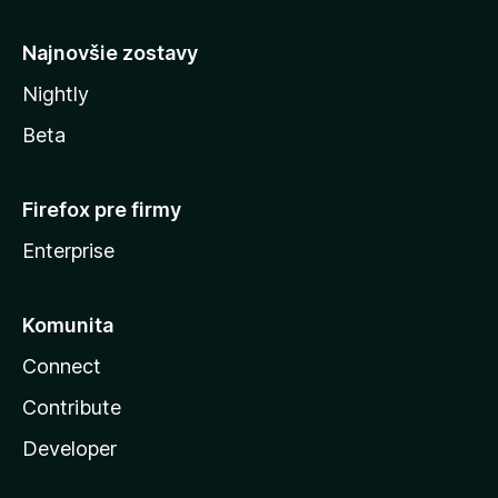
y
Najnovšie zostavy
Nightly
Beta
Firefox pre firmy
Enterprise
Komunita
Connect
Contribute
Developer