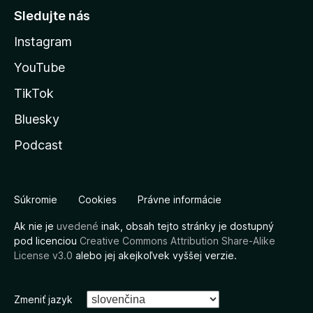
Sledujte nás
Instagram
YouTube
TikTok
Bluesky
Podcast
Súkromie
Cookies
Právne informácie
Ak nie je
uvedené
inak, obsah tejto stránky je dostupný
pod licenciou
Creative Commons Attribution Share-Alike
License v3.0
alebo jej akejkoľvek vyššej verzie.
Zmeniť jazyk