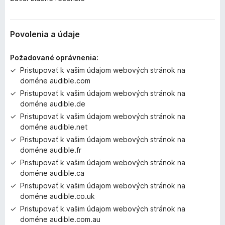
t
i
a
ľ
Povolenia a údaje
n
i
Požadované oprávnenia:
e
Pristupovať k vašim údajom webových stránok na
j
doméne audible.com
e
Pristupovať k vašim údajom webových stránok na
o
doméne audible.de
h
o
Pristupovať k vašim údajom webových stránok na
d
doméne audible.net
n
Pristupovať k vašim údajom webových stránok na
o
doméne audible.fr
t
Pristupovať k vašim údajom webových stránok na
e
doméne audible.ca
n
Pristupovať k vašim údajom webových stránok na
ý
doméne audible.co.uk
Pristupovať k vašim údajom webových stránok na
doméne audible.com.au