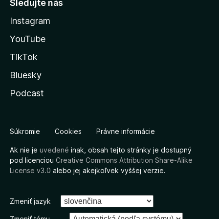
Sledujte nás
Instagram
YouTube
TikTok
Bluesky
Podcast
Súkromie
Cookies
Právne informácie
Ak nie je
uvedené
inak, obsah tejto stránky je dostupný
pod licenciou
Creative Commons Attribution Share-Alike
License v3.0
alebo jej akejkoľvek vyššej verzie.
Zmeniť jazyk
Zmeniť tému