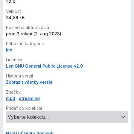
1.2.0
Veľkosť
24,86 kB
Posledná aktualizácia
pred 3 rokmi (2. aug 2023)
Príbuzné kategórie
Iné
Licencia
Len GNU General Public License v2.0
História verzií
Zobraziť všetky verzie
Značky
mp3
streaming
Pridať do kolekcie
Nahlásiť tento doplnok