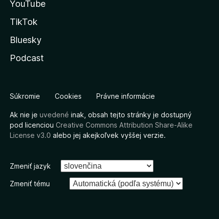
YouTube
TikTok
Bluesky
Podcast
Súkromie
Cookies
Právne informácie
Ak nie je
uvedené
inak, obsah tejto stránky je dostupný
pod licenciou
Creative Commons Attribution Share-Alike
License v3.0
alebo jej akejkoľvek vyššej verzie.
Zmeniť jazyk
Zmeniť tému