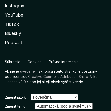
Instagram
YouTube
TikTok
Bluesky
Podcast
Súkromie
Cookies
Právne informácie
Ak nie je
uvedené
inak, obsah tejto stránky je dostupný
pod licenciou
Creative Commons Attribution Share-Alike
License v3.0
alebo jej akejkoľvek vyššej verzie.
Zmeniť jazyk
Zmeniť tému