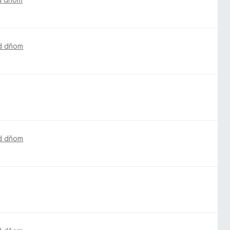
d dňom
d dňom