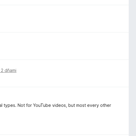
 2 dňami
ral types. Not for YouTube videos, but most every other