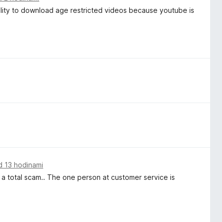
ability to download age restricted videos because youtube is
d 13 hodinami
 is a total scam.. The one person at customer service is