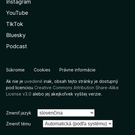
Instagram
YouTube
TikTok
Bluesky
Podcast
Súkromie
Cookies
Právne informácie
Ak nie je
uvedené
inak, obsah tejto stránky je dostupný
pod licenciou
Creative Commons Attribution Share-Alike
License v3.0
alebo jej akejkoľvek vyššej verzie.
Zmeniť jazyk
Zmeniť tému