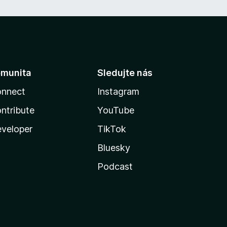
munita
Sledujte nás
nnect
Instagram
ntribute
YouTube
veloper
TikTok
Bluesky
Podcast