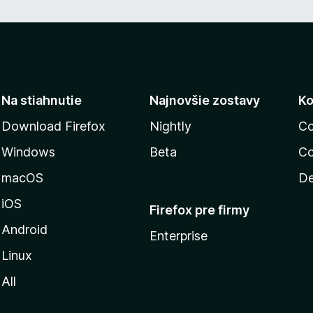
Na stiahnutie
Najnovšie zostavy
Ko
Download Firefox
Nightly
Co
Windows
Beta
Co
macOS
De
iOS
Firefox pre firmy
Android
Enterprise
Linux
All