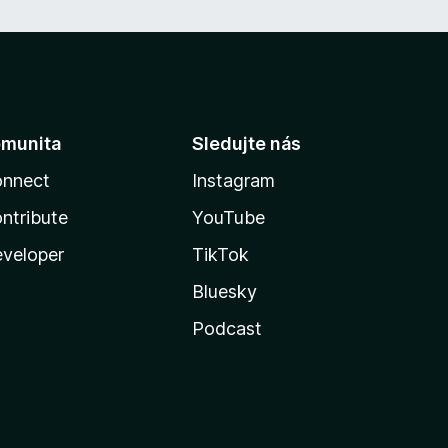
munita
Sledujte nás
nnect
Instagram
ntribute
YouTube
veloper
TikTok
Bluesky
Podcast