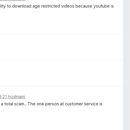
ability to download age restricted videos because youtube is
d 21 hodinami
 is a total scam.. The one person at customer service is