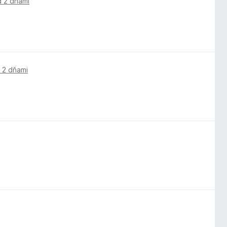
d 2 dňami
 2 dňami