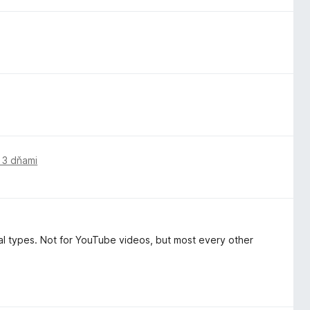
 3 dňami
ral types. Not for YouTube videos, but most every other