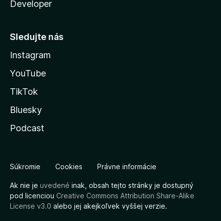
Developer
Sledujte nás
Instagram
YouTube
TikTok
Bluesky
Podcast
Súkromie
Cookies
Právne informácie
Ak nie je
uvedené
inak, obsah tejto stránky je dostupný
pod licenciou
Creative Commons Attribution Share-Alike
License v3.0
alebo jej akejkoľvek vyššej verzie.