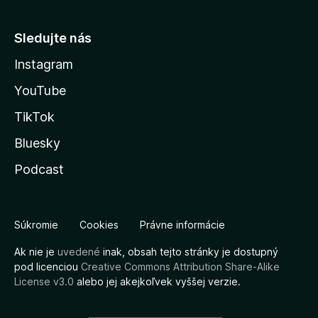
Sledujte nás
Instagram
YouTube
TikTok
Bluesky
Podcast
Súkromie
Cookies
Právne informácie
Ak nie je
uvedené
inak, obsah tejto stránky je dostupný
pod licenciou
Creative Commons Attribution Share-Alike
License v3.0
alebo jej akejkoľvek vyššej verzie.