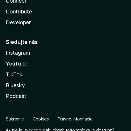
Connect
Contribute
Developer
Sledujte nás
Instagram
YouTube
TikTok
Bluesky
Podcast
Súkromie
Cookies
Právne informácie
Ak nie je
uvedené
inak, obsah tejto stránky je dostupný