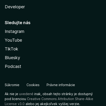
Developer
Sledujte nás
Instagram
YouTube
TikTok
Bluesky
Podcast
Súkromie
Cookies
Právne informácie
Ak nie je
uvedené
inak, obsah tejto stránky je dostupný
pod licenciou
Creative Commons Attribution Share-Alike
License v3.0
alebo jej akejkoľvek vyššej verzie.