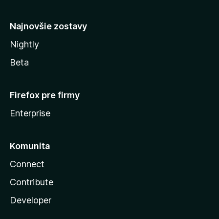
y
Najnovšie zostavy
Nightly
Beta
Firefox pre firmy
Enterprise
Komunita
Connect
Contribute
Developer