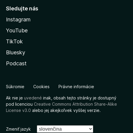
Sledujte nás
Instagram
YouTube
TikTok
Bluesky
Podcast
Súkromie
Cookies
Právne informácie
Ak nie je
uvedené
inak, obsah tejto stránky je dostupný
pod licenciou
Creative Commons Attribution Share-Alike
License v3.0
alebo jej akejkoľvek vyššej verzie.
Zmeniť jazyk