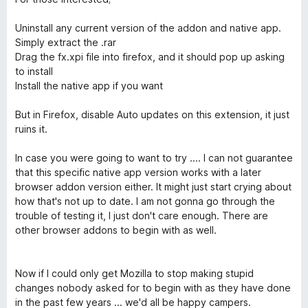
Uninstall any current version of the addon and native app.
Simply extract the .rar
Drag the fx.xpi file into firefox, and it should pop up asking
to install
Install the native app if you want
But in Firefox, disable Auto updates on this extension, it just
ruins it.
In case you were going to want to try .... I can not guarantee
that this specific native app version works with a later
browser addon version either. It might just start crying about
how that's not up to date. I am not gonna go through the
trouble of testing it, I just don't care enough. There are
other browser addons to begin with as well.
Now if I could only get Mozilla to stop making stupid
changes nobody asked for to begin with as they have done
in the past few years ... we'd all be happy campers.