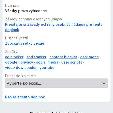
Licencia
Všetky práva vyhradené
Zásady ochrany osobných údajov
Prečítajte si Zásady ochrany osobných údajov pre tento
doplnok
História verzií
Zobraziť všetky verzie
Značky
ad blocker
anti tracker
content blocker
dark mode
google
privacy
social media
user scripts
video downloader
youtube
Pridať do kolekcie
Nahlásiť tento doplnok