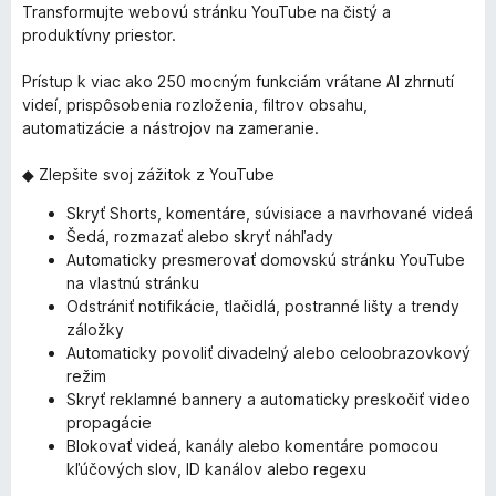
Transformujte webovú stránku YouTube na čistý a
produktívny priestor.
Prístup k viac ako 250 mocným funkciám vrátane AI zhrnutí
videí, prispôsobenia rozloženia, filtrov obsahu,
automatizácie a nástrojov na zameranie.
◆ Zlepšite svoj zážitok z YouTube
Skryť Shorts, komentáre, súvisiace a navrhované videá
Šedá, rozmazať alebo skryť náhľady
Automaticky presmerovať domovskú stránku YouTube
na vlastnú stránku
Odstrániť notifikácie, tlačidlá, postranné lišty a trendy
záložky
Automaticky povoliť divadelný alebo celoobrazovkový
režim
Skryť reklamné bannery a automaticky preskočiť video
propagácie
Blokovať videá, kanály alebo komentáre pomocou
kľúčových slov, ID kanálov alebo regexu