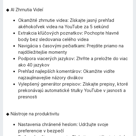
◆ AI Zhrnutia Videí
Okamžité zhrnutie videa: Získajte jasný prehľad
akéhokoľvek videa na YouTube za 5 sekúnd
Extrakcia kľúčových poznatkov: Pochopte hlavné
body bez sledovania celého videa
Navigácia s časovými pečiatkami: Prejdite priamo na
najdôležitejšie momenty
Podpora viacerých jazykov: Zhrňte a preložte do viac
ako 40 jazykov
Prehľad najlepších komentárov: Okamžite vidíte
najzaujímavejšie názory divákov
Vylepšený generátor prepisov: Získajte prepisy, ktoré
prekonávajú automatické titulky YouTube v jasnosti a
presnosti
◆ Nástroje na produktivitu
Nastavenia chránené heslom: Udržujte svoje
preferencie v bezpečí