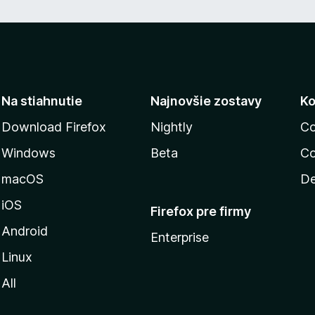
Na stiahnutie
Najnovšie zostavy
Ko
Download Firefox
Nightly
Co
Windows
Beta
Co
macOS
De
iOS
Firefox pre firmy
Android
Enterprise
Linux
All