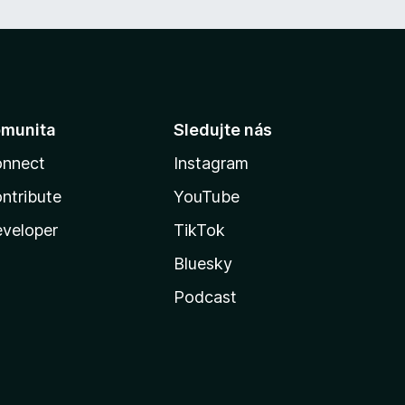
munita
Sledujte nás
nnect
Instagram
ntribute
YouTube
veloper
TikTok
Bluesky
Podcast