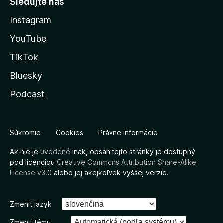
Sledujte nás
Instagram
YouTube
TikTok
Bluesky
Podcast
Súkromie
Cookies
Právne informácie
Ak nie je
uvedené
inak, obsah tejto stránky je dostupný
pod licenciou
Creative Commons Attribution Share-Alike
License v3.0
alebo jej akejkoľvek vyššej verzie.
Zmeniť jazyk
Zmeniť tému