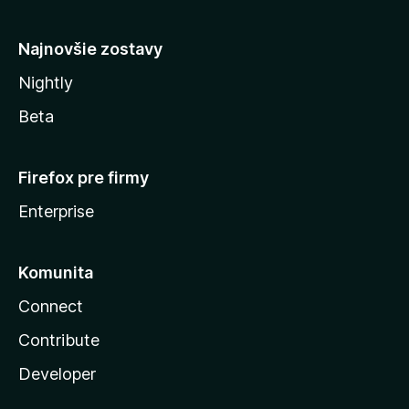
y
Najnovšie zostavy
Nightly
Beta
Firefox pre firmy
Enterprise
Komunita
Connect
Contribute
Developer