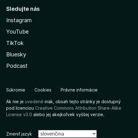
Sledujte nás
Instagram
YouTube
TikTok
Bluesky
Podcast
Súkromie
Cookies
Právne informácie
Ak nie je
uvedené
inak, obsah tejto stránky je dostupný
pod licenciou
Creative Commons Attribution Share-Alike
License v3.0
alebo jej akejkoľvek vyššej verzie.
Zmeniť jazyk